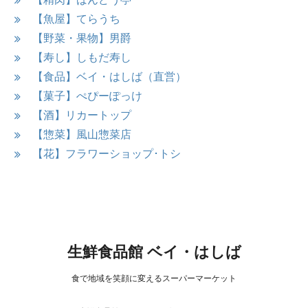
【魚屋】てらうち
【野菜・果物】男爵
【寿し】しもだ寿し
【食品】ベイ・はしば（直営）
【菓子】ぺぴーぽっけ
【酒】リカートップ
【惣菜】風山惣菜店
【花】フラワーショップ･トシ
生鮮食品館 ベイ・はしば
食で地域を笑顔に変えるスーパーマーケット