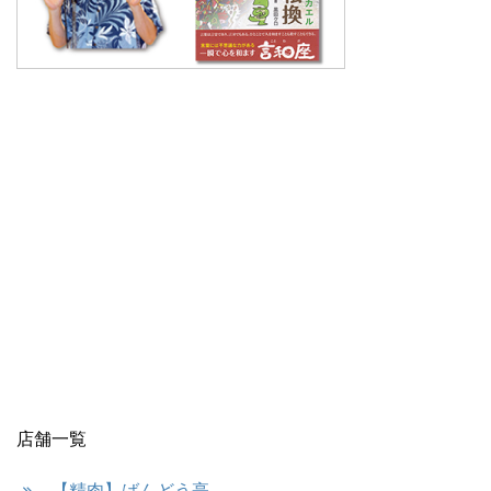
店舗一覧
【精肉】ばんどう亭