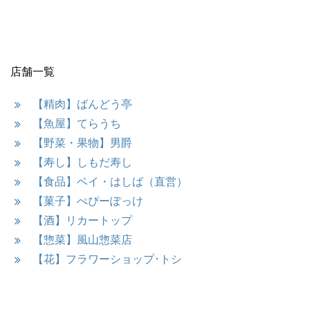
店舗一覧
【精肉】ばんどう亭
【魚屋】てらうち
【野菜・果物】男爵
【寿し】しもだ寿し
【食品】ベイ・はしば（直営）
【菓子】ぺぴーぽっけ
【酒】リカートップ
【惣菜】風山惣菜店
【花】フラワーショップ･トシ