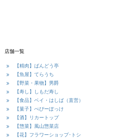
店舗一覧
【精肉】ばんどう亭
【魚屋】てらうち
【野菜・果物】男爵
【寿し】しもだ寿し
【食品】ベイ・はしば（直営）
【菓子】ぺぴーぽっけ
【酒】リカートップ
【惣菜】風山惣菜店
【花】フラワーショップ･トシ