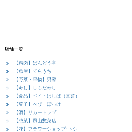
店舗一覧
【精肉】ばんどう亭
【魚屋】てらうち
【野菜・果物】男爵
【寿し】しもだ寿し
【食品】ベイ・はしば（直営）
【菓子】ぺぴーぽっけ
【酒】リカートップ
【惣菜】風山惣菜店
【花】フラワーショップ･トシ