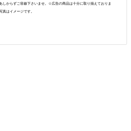
あしからずご容赦下さいませ。☆広告の商品は十分に取り揃えておりま
写真はイメージです。