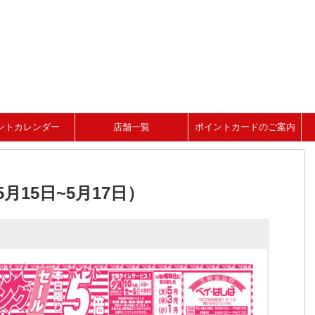
ントカレンダー
店舗一覧
ポイントカードのご案内
月15日~5月17日）