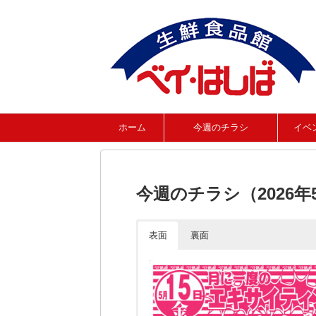
ホーム
今週のチラシ
イベ
今週のチラシ（2026年5
表面
裏面