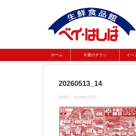
ホーム
今週のチラシ
イベ
20260513_14
投稿日：
2026年5月9日