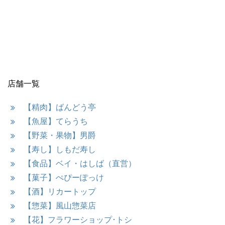
店舗一覧
【精肉】ばんどう亭
【魚屋】てらうち
【野菜・果物】男爵
【寿し】しもだ寿し
【食品】ベイ・はしば（直営）
【菓子】ぺぴーぽっけ
【酒】リカートップ
【惣菜】風山惣菜店
【花】フラワーショップ･トシ