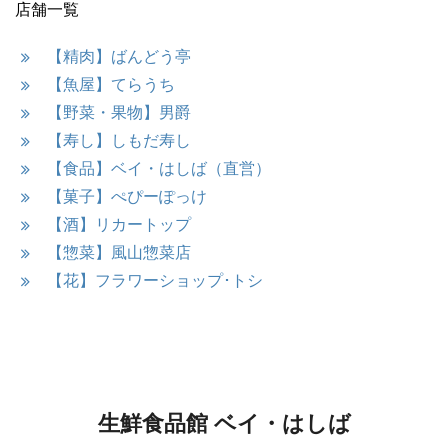
店舗一覧
【精肉】ばんどう亭
【魚屋】てらうち
【野菜・果物】男爵
【寿し】しもだ寿し
【食品】ベイ・はしば（直営）
【菓子】ぺぴーぽっけ
【酒】リカートップ
【惣菜】風山惣菜店
【花】フラワーショップ･トシ
生鮮食品館 ベイ・はしば