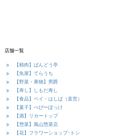
店舗一覧
【精肉】ばんどう亭
【魚屋】てらうち
【野菜・果物】男爵
【寿し】しもだ寿し
【食品】ベイ・はしば（直営）
【菓子】ぺぴーぽっけ
【酒】リカートップ
【惣菜】風山惣菜店
【花】フラワーショップ･トシ