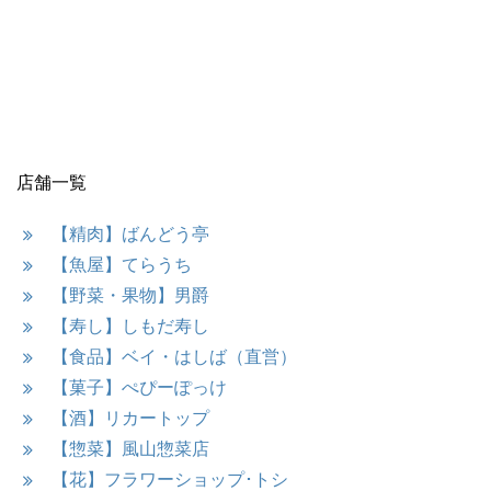
店舗一覧
【精肉】ばんどう亭
【魚屋】てらうち
【野菜・果物】男爵
【寿し】しもだ寿し
【食品】ベイ・はしば（直営）
【菓子】ぺぴーぽっけ
【酒】リカートップ
【惣菜】風山惣菜店
【花】フラワーショップ･トシ