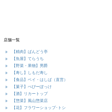
店舗一覧
【精肉】ばんどう亭
【魚屋】てらうち
【野菜・果物】男爵
【寿し】しもだ寿し
【食品】ベイ・はしば（直営）
【菓子】ぺぴーぽっけ
【酒】リカートップ
【惣菜】風山惣菜店
【花】フラワーショップ･トシ