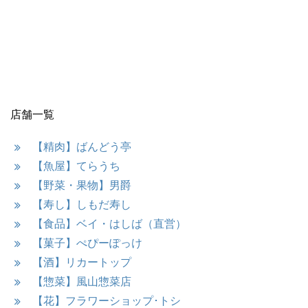
店舗一覧
【精肉】ばんどう亭
【魚屋】てらうち
【野菜・果物】男爵
【寿し】しもだ寿し
【食品】ベイ・はしば（直営）
【菓子】ぺぴーぽっけ
【酒】リカートップ
【惣菜】風山惣菜店
【花】フラワーショップ･トシ