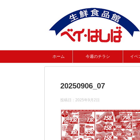
ホーム
今週のチラシ
イベ
20250906_07
投稿日：
2025年9月2日