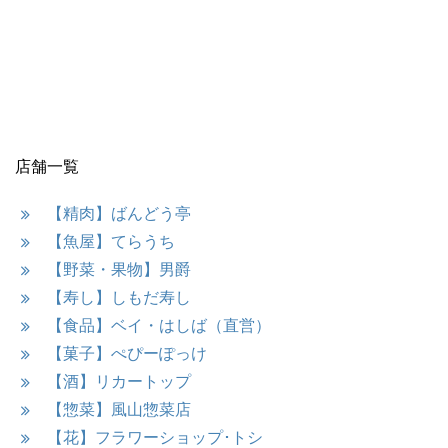
店舗一覧
【精肉】ばんどう亭
【魚屋】てらうち
【野菜・果物】男爵
【寿し】しもだ寿し
【食品】ベイ・はしば（直営）
【菓子】ぺぴーぽっけ
【酒】リカートップ
【惣菜】風山惣菜店
【花】フラワーショップ･トシ