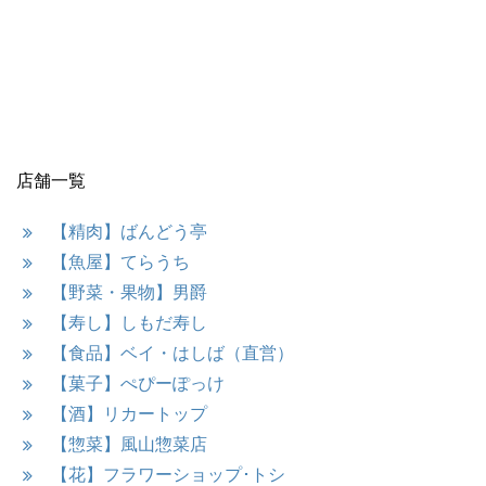
店舗一覧
【精肉】ばんどう亭
【魚屋】てらうち
【野菜・果物】男爵
【寿し】しもだ寿し
【食品】ベイ・はしば（直営）
【菓子】ぺぴーぽっけ
【酒】リカートップ
【惣菜】風山惣菜店
【花】フラワーショップ･トシ