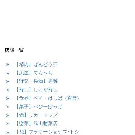
店舗一覧
【精肉】ばんどう亭
【魚屋】てらうち
【野菜・果物】男爵
【寿し】しもだ寿し
【食品】ベイ・はしば（直営）
【菓子】ぺぴーぽっけ
【酒】リカートップ
【惣菜】風山惣菜店
【花】フラワーショップ･トシ