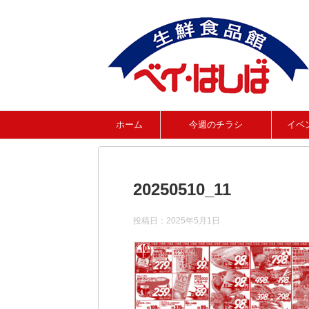
ホーム
今週のチラシ
イベ
20250510_11
投稿日：
2025年5月1日