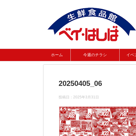
ホーム
今週のチラシ
イベ
20250405_06
投稿日：
2025年3月31日