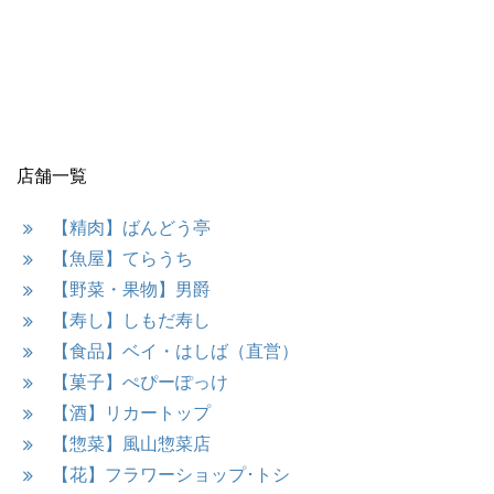
店舗一覧
【精肉】ばんどう亭
【魚屋】てらうち
【野菜・果物】男爵
【寿し】しもだ寿し
【食品】ベイ・はしば（直営）
【菓子】ぺぴーぽっけ
【酒】リカートップ
【惣菜】風山惣菜店
【花】フラワーショップ･トシ