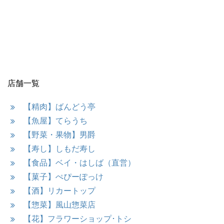
店舗一覧
【精肉】ばんどう亭
【魚屋】てらうち
【野菜・果物】男爵
【寿し】しもだ寿し
【食品】ベイ・はしば（直営）
【菓子】ぺぴーぽっけ
【酒】リカートップ
【惣菜】風山惣菜店
【花】フラワーショップ･トシ