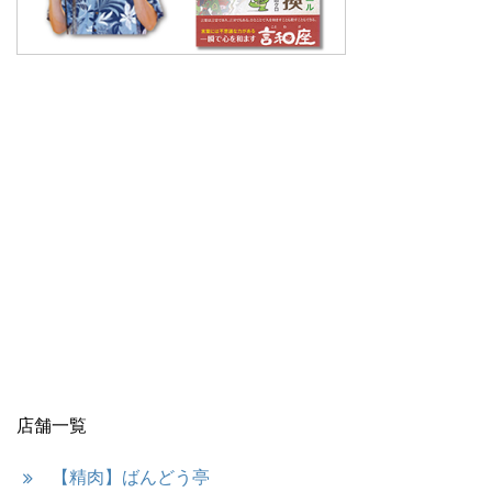
店舗一覧
【精肉】ばんどう亭