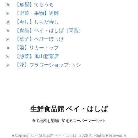
【魚屋】てらうち
【野菜・果物】男爵
【寿し】しもだ寿し
【食品】ベイ・はしば（直営）
【菓子】ぺぴーぽっけ
【酒】リカートップ
【惣菜】風山惣菜店
【花】フラワーショップ･トシ
生鮮食品館 ベイ・はしば
食で地域を笑顔に変えるスーパーマーケット
■
Copyright© 生鮮食品館 ベイ・はしば , 2026 All Rights Reserved.
■