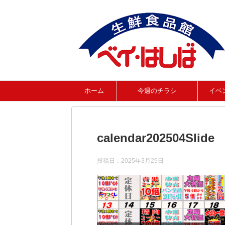
ホーム
今週のチラシ
イベ
calendar202504Slide
投稿日：
2025年3月29日