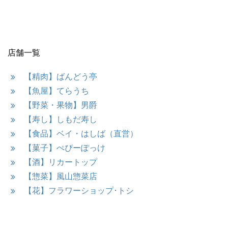
店舗一覧
【精肉】ばんどう亭
【魚屋】てらうち
【野菜・果物】男爵
【寿し】しもだ寿し
【食品】ベイ・はしば（直営）
【菓子】ぺぴーぽっけ
【酒】リカートップ
【惣菜】風山惣菜店
【花】フラワーショップ･トシ