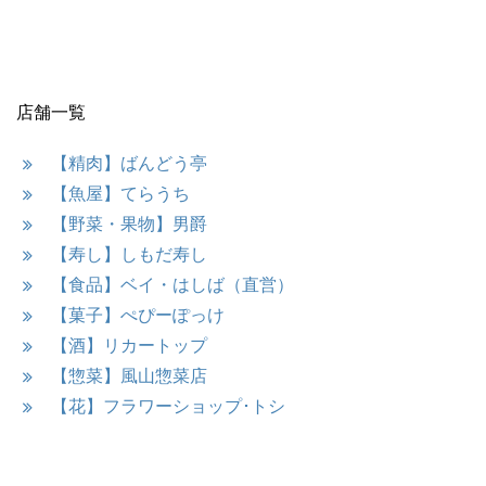
店舗一覧
【精肉】ばんどう亭
【魚屋】てらうち
【野菜・果物】男爵
【寿し】しもだ寿し
【食品】ベイ・はしば（直営）
【菓子】ぺぴーぽっけ
【酒】リカートップ
【惣菜】風山惣菜店
【花】フラワーショップ･トシ