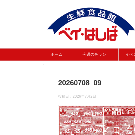
ホーム
今週のチラシ
イベ
20260708_09
投稿日：
2026年7月2日